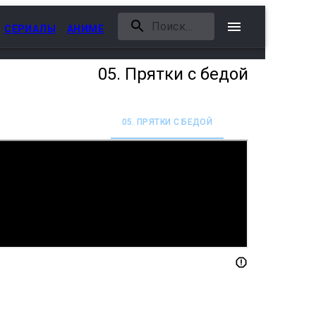
СЕРИАЛЫ
АНИМЕ
05. Прятки с бедой
СТЕНЫ МОГЛИ ГОВОРИТЬ
05. ПРЯТКИ С БЕДОЙ
06. ЭТО ЗНАЧИТ 